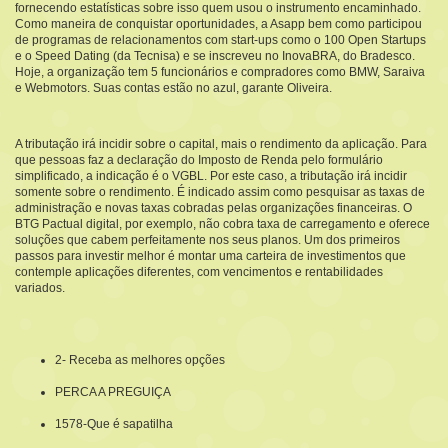
fornecendo estatísticas sobre isso quem usou o instrumento encaminhado.
Como maneira de conquistar oportunidades, a Asapp bem como participou
de programas de relacionamentos com start-ups como o 100 Open Startups
e o Speed Dating (da Tecnisa) e se inscreveu no InovaBRA, do Bradesco.
Hoje, a organização tem 5 funcionários e compradores como BMW, Saraiva
e Webmotors. Suas contas estão no azul, garante Oliveira.
A tributação irá incidir sobre o capital, mais o rendimento da aplicação. Para
que pessoas faz a declaração do Imposto de Renda pelo formulário
simplificado, a indicação é o VGBL. Por este caso, a tributação irá incidir
somente sobre o rendimento. É indicado assim como pesquisar as taxas de
administração e novas taxas cobradas pelas organizações financeiras. O
BTG Pactual digital, por exemplo, não cobra taxa de carregamento e oferece
soluções que cabem perfeitamente nos seus planos. Um dos primeiros
passos para investir melhor é montar uma carteira de investimentos que
contemple aplicações diferentes, com vencimentos e rentabilidades
variados.
2- Receba as melhores opções
PERCA A PREGUIÇA
1578-Que é sapatilha