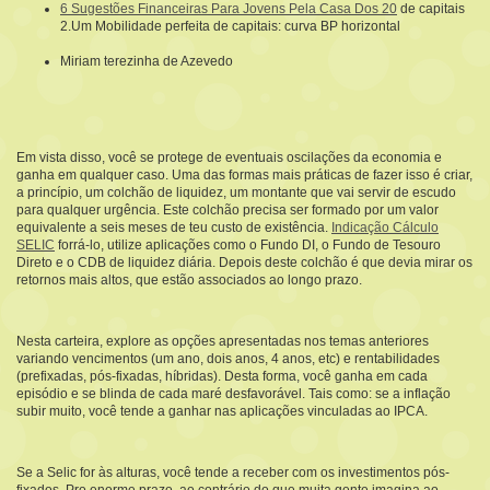
6 Sugestões Financeiras Para Jovens Pela Casa Dos 20
de capitais
2.Um Mobilidade perfeita de capitais: curva BP horizontal
Miriam terezinha de Azevedo
Em vista disso, você se protege de eventuais oscilações da economia e
ganha em qualquer caso. Uma das formas mais práticas de fazer isso é criar,
a princípio, um colchão de liquidez, um montante que vai servir de escudo
para qualquer urgência. Este colchão precisa ser formado por um valor
equivalente a seis meses de teu custo de existência.
Indicação Cálculo
SELIC
forrá-lo, utilize aplicações como o Fundo DI, o Fundo de Tesouro
Direto e o CDB de liquidez diária. Depois deste colchão é que devia mirar os
retornos mais altos, que estão associados ao longo prazo.
Nesta carteira, explore as opções apresentadas nos temas anteriores
variando vencimentos (um ano, dois anos, 4 anos, etc) e rentabilidades
(prefixadas, pós-fixadas, híbridas). Desta forma, você ganha em cada
episódio e se blinda de cada maré desfavorável. Tais como: se a inflação
subir muito, você tende a ganhar nas aplicações vinculadas ao IPCA.
Se a Selic for às alturas, você tende a receber com os investimentos pós-