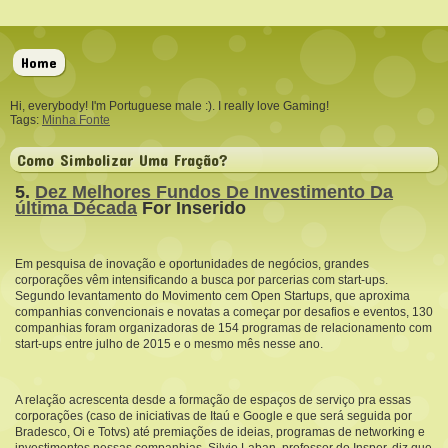
Home
Hi, everybody! I'm Portuguese male :). I really love Gaming!
Tags:
Minha Fonte
Como Simbolizar Uma Fração?
5.
Dez Melhores Fundos De Investimento Da
última Década
For Inserido
Em pesquisa de inovação e oportunidades de negócios, grandes
corporações vêm intensificando a busca por parcerias com start-ups.
Segundo levantamento do Movimento cem Open Startups, que aproxima
companhias convencionais e novatas a começar por desafios e eventos, 130
companhias foram organizadoras de 154 programas de relacionamento com
start-ups entre julho de 2015 e o mesmo mês nesse ano.
A relação acrescenta desde a formação de espaços de serviço pra essas
corporações (caso de iniciativas de Itaú e Google e que será seguida por
Bradesco, Oi e Totvs) até premiações de ideias, programas de networking e