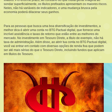
fixados. Pro enorme prazo, ao contrário do que muita gente imagina ao
sondar superficialmente, os títulos prefixados apresentam os maiores riscos.
Neles, não há variáveis de indicadores, e uma mudança brusca pela
economia poderá dilacerar seus ganhos.
Para as pessoas que busca uma boa diversificação de investimentos, a
melhor dica é abrir uma conta no BTG Pactual digital, que fornece uma
incrível assistência e taxas de retorno que estão entre as melhores do
mercado. No investimento em Tesouro Direto, a título de exemplo, não há
taxa de administração. Além disso, ao abrir tua conta no BTG Pactual digital,
você vai entrar em contato com diversas opções de renda fixa que podem
ser até mais sérias do que o Tesouro Direto, incluindo fundos que aplicam
em títulos do Tesouro.