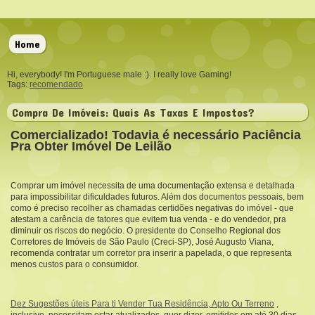
Home
Hi, everybody! I'm Portuguese male :). I really love Gaming!
Tags:
recomendado
Compra De Imóveis: Quais As Taxas E Impostos?
Comercializado! Todavia é necessário Paciência
Pra Obter Imóvel De Leilão
Comprar um imóvel necessita de uma documentação extensa e detalhada
para impossibilitar dificuldades futuros. Além dos documentos pessoais, bem
como é preciso recolher as chamadas certidões negativas do imóvel - que
atestam a carência de fatores que evitem tua venda - e do vendedor, pra
diminuir os riscos do negócio. O presidente do Conselho Regional dos
Corretores de Imóveis de São Paulo (Creci-SP), José Augusto Viana,
recomenda contratar um corretor pra inserir a papelada, o que representa
menos custos para o consumidor.
Dez Sugestões úteis Para ti Vender Tua Residência, Apto Ou Terreno
,