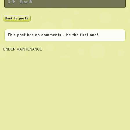
0
Star
Back to posts
This post has no comments - be the first one!
UNDER MAINTENANCE