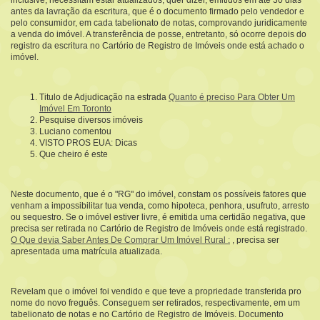
inclusive, necessitam estar atualizados, quer dizer, emitidos em até 30 dias
antes da lavração da escritura, que é o documento firmado pelo vendedor e
pelo consumidor, em cada tabelionato de notas, comprovando juridicamente
a venda do imóvel. A transferência de posse, entretanto, só ocorre depois do
registro da escritura no Cartório de Registro de Imóveis onde está achado o
imóvel.
Titulo de Adjudicação na estrada
Quanto é preciso Para Obter Um
Imóvel Em Toronto
Pesquise diversos imóveis
Luciano comentou
VISTO PROS EUA: Dicas
Que cheiro é este
Neste documento, que é o "RG" do imóvel, constam os possíveis fatores que
venham a impossibilitar tua venda, como hipoteca, penhora, usufruto, arresto
ou sequestro. Se o imóvel estiver livre, é emitida uma certidão negativa, que
precisa ser retirada no Cartório de Registro de Imóveis onde está registrado.
O Que devia Saber Antes De Comprar Um Imóvel Rural :
, precisa ser
apresentada uma matrícula atualizada.
Revelam que o imóvel foi vendido e que teve a propriedade transferida pro
nome do novo freguês. Conseguem ser retirados, respectivamente, em um
tabelionato de notas e no Cartório de Registro de Imóveis. Documento