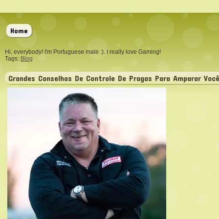
Home
Hi, everybody! I'm Portuguese male :). I really love Gaming!
Tags:
Blog
Grandes Conselhos De Controle De Pragas Para Amparar Você