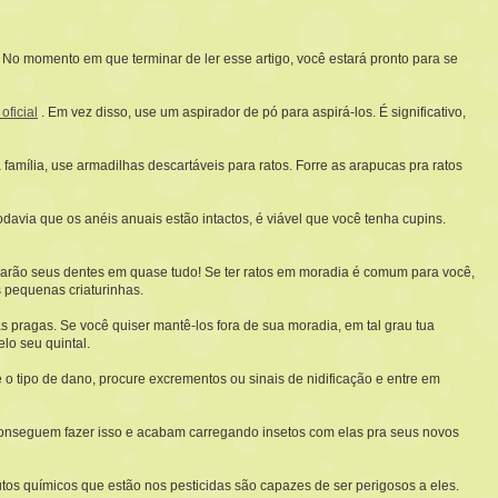
No momento em que terminar de ler esse artigo, você estará pronto para se
oficial
. Em vez disso, use um aspirador de pó para aspirá-los. É significativo,
amília, use armadilhas descartáveis para ratos. Forre as arapucas pra ratos
avia que os anéis anuais estão intactos, é viável que você tenha cupins.
ndarão seus dentes em quase tudo! Se ter ratos em moradia é comum para você,
 pequenas criaturinhas.
s pragas. Se você quiser mantê-los fora de sua moradia, em tal grau tua
lo seu quintal.
 o tipo de dano, procure excrementos ou sinais de nidificação e entre em
 conseguem fazer isso e acabam carregando insetos com elas pra seus novos
utos químicos que estão nos pesticidas são capazes de ser perigosos a eles.